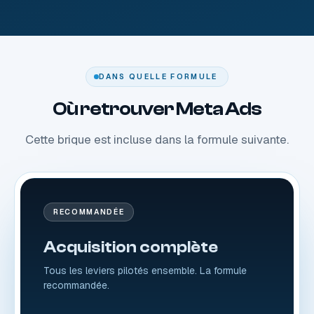
DANS QUELLE FORMULE
Où retrouver Meta Ads
Cette brique est incluse dans la formule suivante.
RECOMMANDÉE
Acquisition complète
Tous les leviers pilotés ensemble. La formule
recommandée.