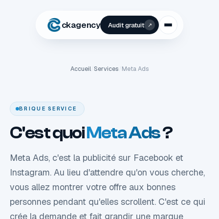
ckagency
Audit gratuit
↗
Accueil
/
Services
/
Meta Ads
BRIQUE SERVICE
C'est quoi
Meta Ads
?
Meta Ads, c'est la publicité sur Facebook et
Instagram. Au lieu d'attendre qu'on vous cherche,
vous allez montrer votre offre aux bonnes
personnes pendant qu'elles scrollent. C'est ce qui
crée la demande et fait grandir une marque