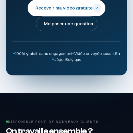
Recevoir ma vidéo gratuite
↗
Me poser une question
100% gratuit, sans engagement
Vidéo envoyée sous 48h
Liège, Belgique
DISPONIBLE POUR DE NOUVEAUX CLIENTS
On travaille ensemble ?