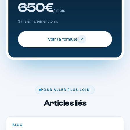
650€
/ mois
Sans engagement long.
Voir la formule
↗
POUR ALLER PLUS LOIN
Articles liés
BLOG