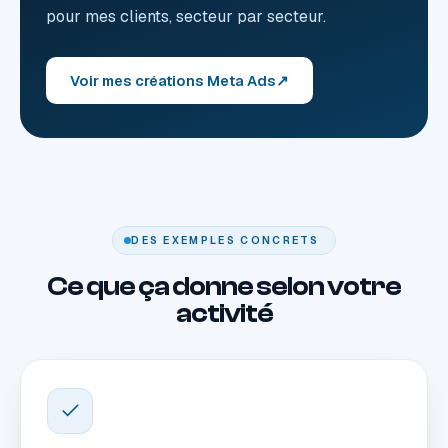
pour mes clients, secteur par secteur.
Voir mes créations Meta Ads
↗
DES EXEMPLES CONCRETS
Ce que ça donne selon votre
activité