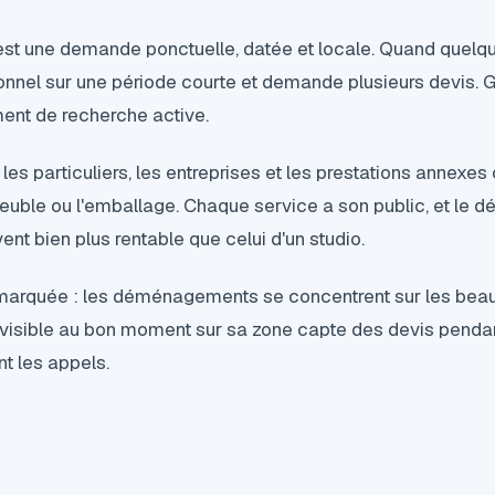
 une demande ponctuelle, datée et locale. Quand quelqu
onnel sur une période courte et demande plusieurs devis.
nt de recherche active.
es particuliers, les entreprises et les prestations annexe
uble ou l'emballage. Chaque service a son public, et le
ent bien plus rentable que celui d'un studio.
 marquée : les déménagements se concentrent sur les beaux
é visible au bon moment sur sa zone capte des devis penda
t les appels.