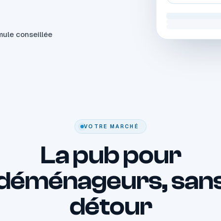
rmule conseillée
VOTRE MARCHÉ
La pub pour
déménageurs, san
détour