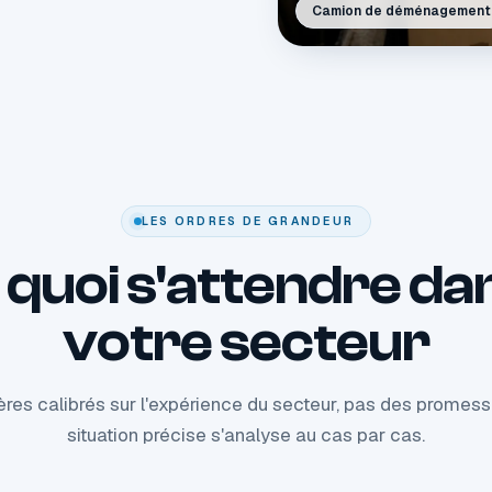
Camion de déménagement
LES ORDRES DE GRANDEUR
 quoi s'attendre da
votre secteur
res calibrés sur l'expérience du secteur, pas des promess
situation précise s'analyse au cas par cas.