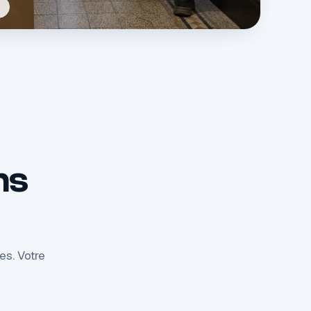
ns
es. Votre