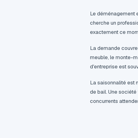
Le déménagement est
cherche un professi
exactement ce mome
La demande couvre l
meuble, le monte-me
d'entreprise est souv
La saisonnalité est
de bail. Une sociét
concurrents attenden