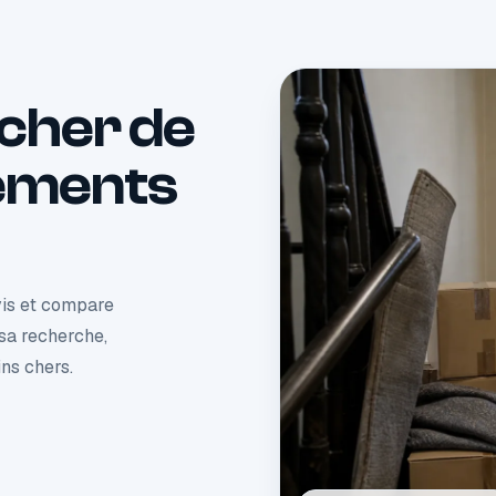
cher de
ements
vis et compare
 sa recherche,
ns chers.