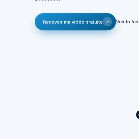
Voir la fo
Recevoir ma vidéo gratuite
↗