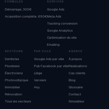
FORMULES
SERVICES
Démarrage, 300€
Google Ads
Acquisition complète, 650€
Meta Ads
Tracking conversion
Google Analytics
Optimisation du site
Emailing
SECTEURS
PAR VILLE
AGENCE
Dentistes
Google Ads par ville
À propos
Plombiers
Pub Facebook par ville
Réalisations
Électriciens
Liège
Cas clients
Photovoltaïque
Verviers
Blog
Immobilier
Huy
Glossaire
Rénovation
Contact
Tous les secteurs
Simulateur