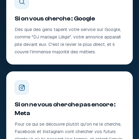
Si on vous cherche : Google
Dès que des gens tapent votre service sur Google,
comme "DJ mariage Liège", votre annonce apparaît
pile devant eux. C'est le levier le plus direct, et il
couvre l'immense majorité des métiers.
Si on ne vous cherche pas encore :
Meta
Pour ce qui se découvre plutôt qu'on ne le cherche,
Facebook et Instagram vont chercher vos futurs
clients là où ils passent leur temps, et créent l'envie