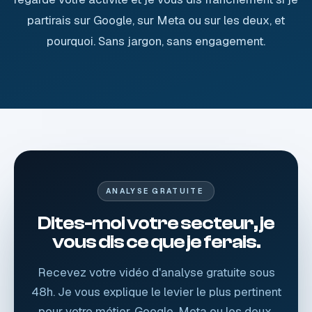
partirais sur Google, sur Meta ou sur les deux, et
pourquoi. Sans jargon, sans engagement.
ANALYSE GRATUITE
Dites-moi votre secteur, je
vous dis ce que je ferais.
Recevez votre vidéo d'analyse gratuite sous
48h. Je vous explique le levier le plus pertinent
pour votre métier, Google, Meta ou les deux,