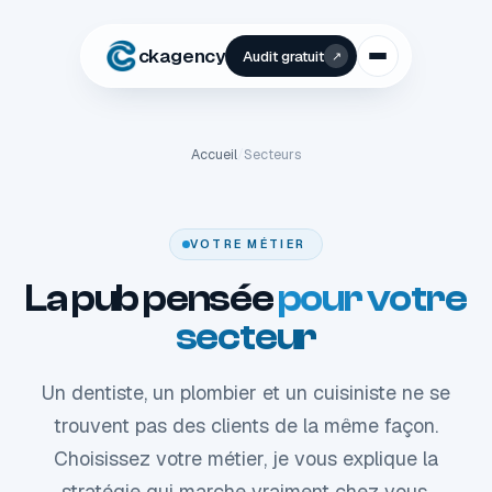
ckagency
Audit gratuit
↗
Accueil
/
Secteurs
VOTRE MÉTIER
La pub pensée
pour votre
secteur
Un dentiste, un plombier et un cuisiniste ne se
trouvent pas des clients de la même façon.
Choisissez votre métier, je vous explique la
stratégie qui marche vraiment chez vous.