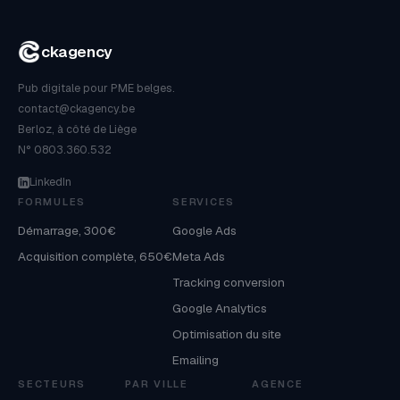
ckagency
Pub digitale pour PME belges.
contact@ckagency.be
Berloz, à côté de Liège
N° 0803.360.532
LinkedIn
FORMULES
SERVICES
Démarrage, 300€
Google Ads
Acquisition complète, 650€
Meta Ads
Tracking conversion
Google Analytics
Optimisation du site
Emailing
SECTEURS
PAR VILLE
AGENCE