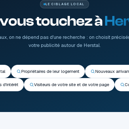
LE CIBLAGE LOCAL
 vous touchez à
Her
aux, on ne dépend pas d'une recherche : on choisit précisé
votre publicité autour de Herstal.
tal
Propriétaires de leur logement
Nouveaux arriva
 d'intérêt
Visiteurs de votre site et de votre page
Co