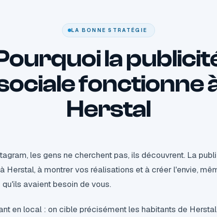
LA BONNE STRATÉGIE
Pourquoi la publicit
sociale fonctionne 
Herstal
agram, les gens ne cherchent pas, ils découvrent. La public
 à Herstal, à montrer vos réalisations et à créer l'envie, m
qu'ils avaient besoin de vous.
sant en local : on cible précisément les habitants de Hers