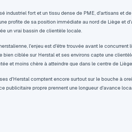
é industriel fort et un tissu dense de PME, d'artisans et
ne profite de sa position immédiate au nord de Liège et d'
ée un vrai bassin de clientèle locale.
erstalienne, l'enjeu est d'être trouvée avant le concurrent l
bien ciblée sur Herstal et ses environs capte une clientèl
ée et moins chère à atteindre que dans le centre de Liège
es d'Herstal comptent encore surtout sur le bouche à oreil
e publicitaire propre prennent une longueur d'avance loca