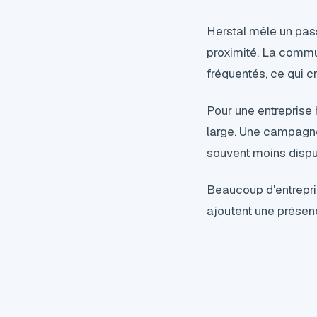
Herstal mêle un pass
proximité. La commu
fréquentés, ce qui cr
Pour une entreprise h
large. Une campagne 
souvent moins disput
Beaucoup d'entrepris
ajoutent une présenc