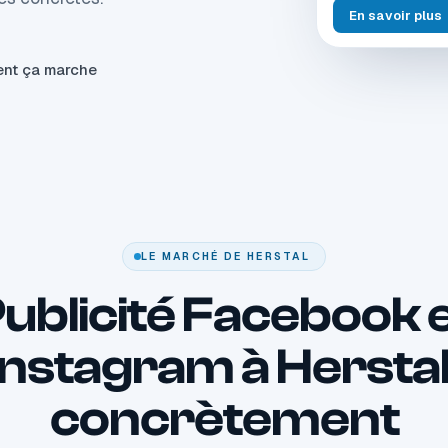
En savoir plus
nt ça marche
LE MARCHÉ DE HERSTAL
ublicité Facebook 
Instagram à Herstal
concrètement