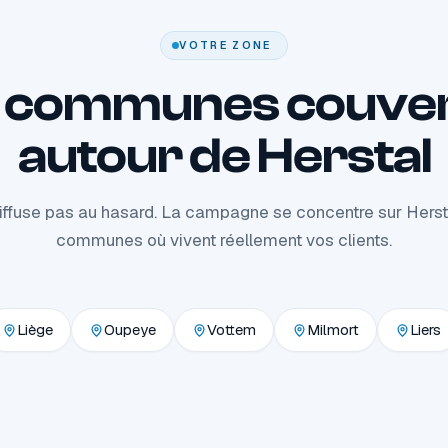
VOTRE ZONE
 communes couve
autour de Herstal
iffuse pas au hasard. La campagne se concentre sur Hersta
communes où vivent réellement vos clients.
Liège
Oupeye
Vottem
Milmort
Liers