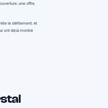
uverture, une offre,
ête le défilement, et
qui ont déjà montré
stal