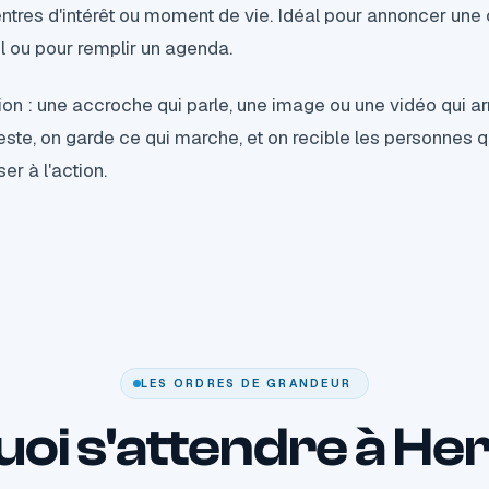
entres d'intérêt ou moment de vie. Idéal pour annoncer une o
el ou pour remplir un agenda.
tion : une accroche qui parle, une image ou une vidéo qui arr
 teste, on garde ce qui marche, et on recible les personnes 
er à l'action.
LES ORDRES DE GRANDEUR
uoi s'attendre à Her