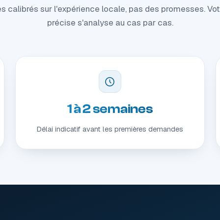
s calibrés sur l'expérience locale, pas des promesses. Votr
précise s'analyse au cas par cas.
1 à 2 semaines
Délai indicatif avant les premières demandes