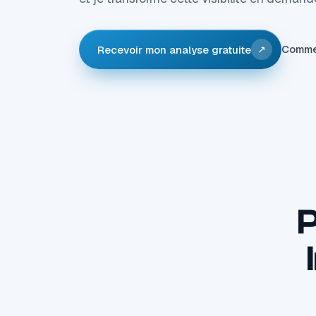
Comme
Recevoir mon analyse gratuite
↗
P