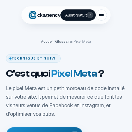
ckagency
Audit gratuit
↗
Accueil
/
Glossaire
/
Pixel Meta
TECHNIQUE ET SUIVI
C'est quoi
Pixel Meta
?
Le pixel Meta est un petit morceau de code installé
sur votre site. Il permet de mesurer ce que font les
visiteurs venus de Facebook et Instagram, et
d'optimiser vos pubs.