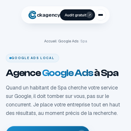
1
ckagency
Audit gratuit
↗
Accueil
/
Google Ads
/
Spa
GOOGLE ADS LOCAL
Agence
Google Ads
à Spa
Quand un habitant de Spa cherche votre service
sur Google, il doit tomber sur vous, pas sur le
concurrent. Je place votre entreprise tout en haut
des résultats, au moment précis de la recherche.