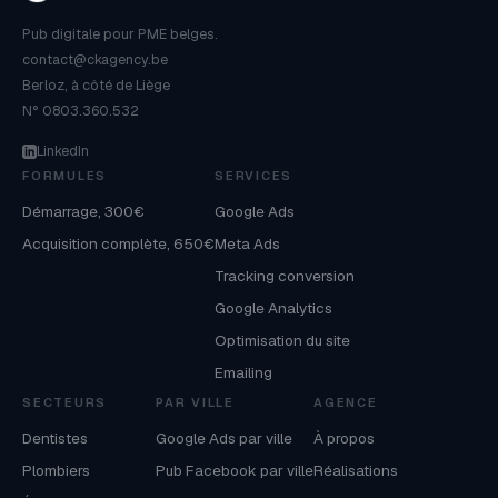
Pub digitale pour PME belges.
contact@ckagency.be
Berloz, à côté de Liège
N° 0803.360.532
LinkedIn
FORMULES
SERVICES
Démarrage, 300€
Google Ads
Acquisition complète, 650€
Meta Ads
Tracking conversion
Google Analytics
Optimisation du site
Emailing
SECTEURS
PAR VILLE
AGENCE
Dentistes
Google Ads par ville
À propos
Plombiers
Pub Facebook par ville
Réalisations