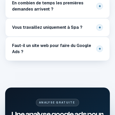
En combien de temps les premières
+
demandes arrivent ?
Vous travaillez uniquement à Spa ?
+
Faut-il un site web pour faire du Google
+
Ads ?
ANALYSE GRATUITE
Une analyse google ads pour