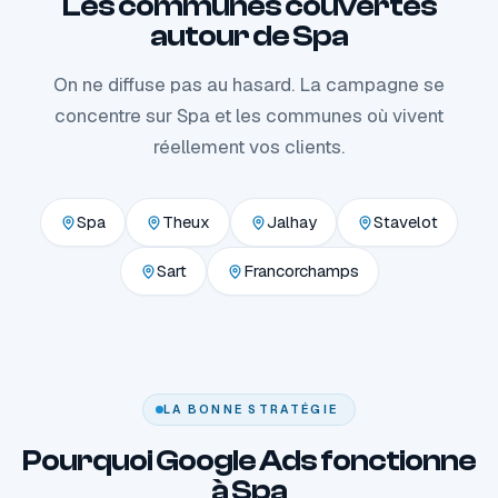
Les communes couvertes
autour de Spa
On ne diffuse pas au hasard. La campagne se
concentre sur Spa et les communes où vivent
réellement vos clients.
Spa
Theux
Jalhay
Stavelot
Sart
Francorchamps
LA BONNE STRATÉGIE
Pourquoi Google Ads fonctionne
à Spa