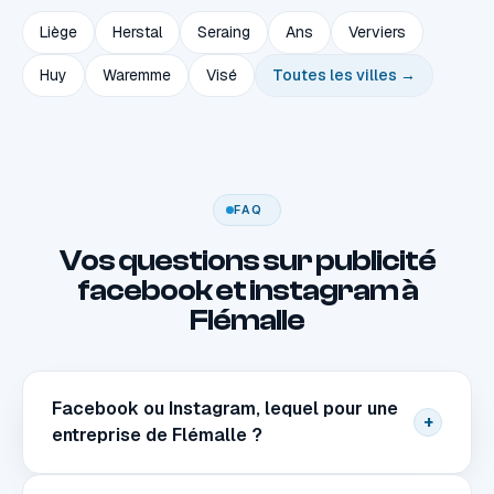
Liège
Herstal
Seraing
Ans
Verviers
Huy
Waremme
Visé
Toutes les villes →
FAQ
Vos questions sur publicité
facebook et instagram à
Flémalle
Facebook ou Instagram, lequel pour une
+
entreprise de Flémalle ?