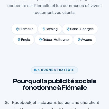
concentre sur Flémalle et les communes où vivent
réellement vos clients.
Flémalle
Seraing
Saint-Georges
Engis
Grâce-Hollogne
Awans
LA BONNE STRATÉGIE
Pourquoi la publicité sociale
fonctionne à Flémalle
Sur Facebook et Instagram, les gens ne cherchent