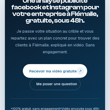
Une analyse publicité
facebook et instagram pour
votre entreprise à Flémalle,
gratuite, sous 48h.
Je passe votre situation au crible et vous
repartez avec un plan concret pour trouver des
clients à Flémalle, expliqué en vidéo. Sans
engagement.
Recevoir ma vidéo gratuite
↗
Me poser une question
100% gratuit, sans engagement
Vidéo envoyée sous 48h