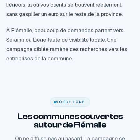
liégeois, là où vos clients se trouvent réellement,
sans gaspiller un euro sur le reste de la province.
À Flémalle, beaucoup de demandes partent vers
Seraing ou Liège faute de visibilité locale. Une
campagne ciblée ramène ces recherches vers les
entreprises de la commune.
VOTRE ZONE
Les communes couvertes
autour de Flémalle
On ne diffuse pas au hasard. La campagne se