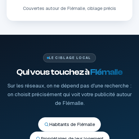
Couvertes autour de Flémalle, ciblage précis
LE CIBLAGE LOCAL
Qui vous touchez à
Flémalle
Sur les réseaux, on ne dépend pas d'une recherche :
on choisit précisément qui voit votre publicité autour
de Flémalle.
Habitants de Flémalle
Propriétaires de leur logement