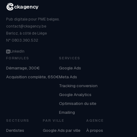
ckagency
Pub digitale pour PME belges.
contact@ckagency.be
Berloz, à côté de Liège
N° 0803.360.532
LinkedIn
FORMULES
SERVICES
Démarrage, 300€
Google Ads
Acquisition complète, 650€
Meta Ads
Tracking conversion
Google Analytics
Optimisation du site
Emailing
SECTEURS
PAR VILLE
AGENCE
Dentistes
Google Ads par ville
À propos