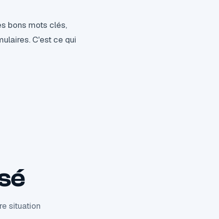
les bons mots clés,
ulaires. C'est ce qui
isé
e situation