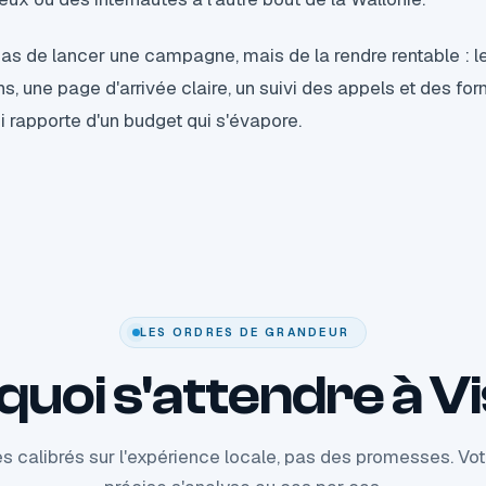
t pas de lancer une campagne, mais de la rendre rentable : 
s, une page d'arrivée claire, un suivi des appels et des form
 rapporte d'un budget qui s'évapore.
LES ORDRES DE GRANDEUR
quoi s'attendre à V
s calibrés sur l'expérience locale, pas des promesses. Votr