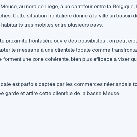
Meuse, au nord de Liège, à un carrefour entre la Belgique,
hes. Cette situation frontalière donne à la ville un bassin d
s habitants très mobiles entre plusieurs pays.
tte proximité frontalière ouvre des possibilités : on peut cib
ter le message à une clientèle locale comme transfrontal
orment une zone cohérente, bien plus efficace à viser qu'
 locale est parfois captée par les commerces néerlandais t
 garde et attire cette clientèle de la basse Meuse.