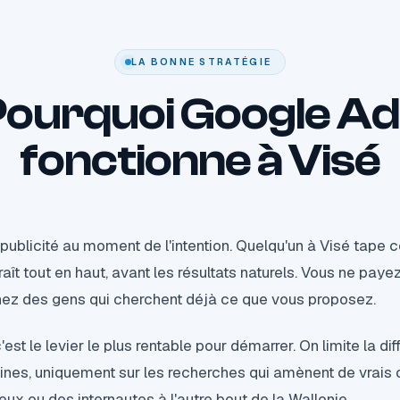
LA BONNE STRATÉGIE
Pourquoi Google Ad
fonctionne à Visé
publicité au moment de l'intention. Quelqu'un à Visé tape ce
ît tout en haut, avant les résultats naturels. Vous ne pay
chez des gens qui cherchent déjà ce que vous proposez.
'est le levier le plus rentable pour démarrer. On limite la diff
es, uniquement sur les recherches qui amènent de vrais cl
eux ou des internautes à l'autre bout de la Wallonie.