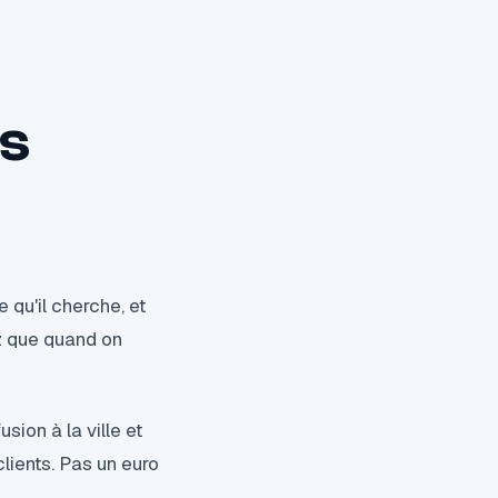
s
 qu'il cherche, et
ez que quand on
usion à la ville et
ients. Pas un euro