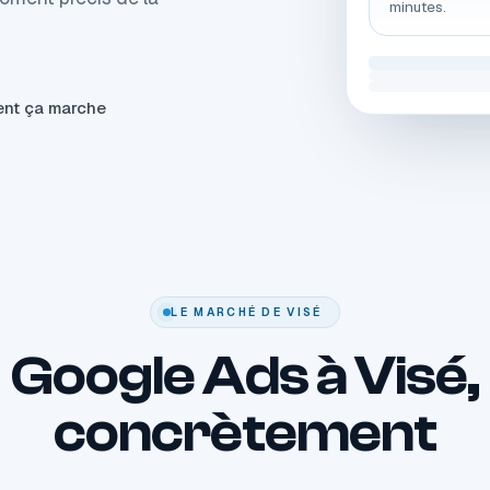
minutes.
nt ça marche
LE MARCHÉ DE VISÉ
Google Ads à Visé,
concrètement