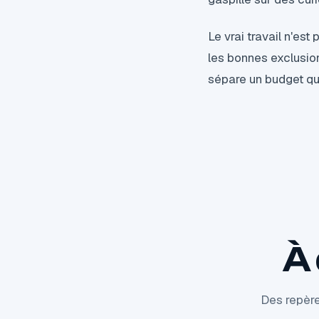
Le vrai travail n'es
les bonnes exclusion
sépare un budget qui
À 
Des repère