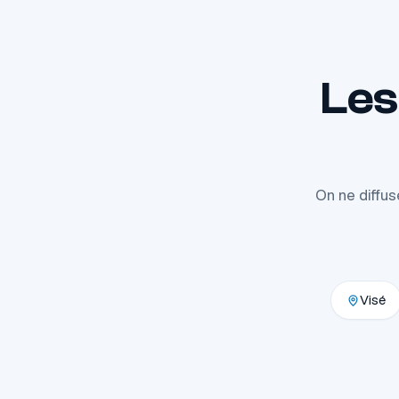
Les
On ne diffu
Visé