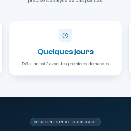
précise s'analyse au cas par cas.
Quelques jours
Délai indicatif avant les premières demandes
L'INTENTION DE RECHERCHE