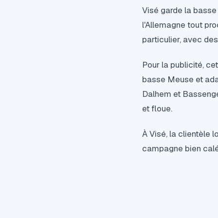
Visé garde la basse 
l'Allemagne tout proc
particulier, avec de
Pour la publicité, ce
basse Meuse et adap
Dalhem et Bassenge f
et floue.
À Visé, la clientèle
campagne bien calée