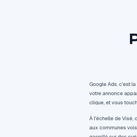
Google Ads, c'est la 
votre annonce appara
clique, et vous tou
À l'échelle de Visé, c
aux communes voisin
gaspillé sur des curi