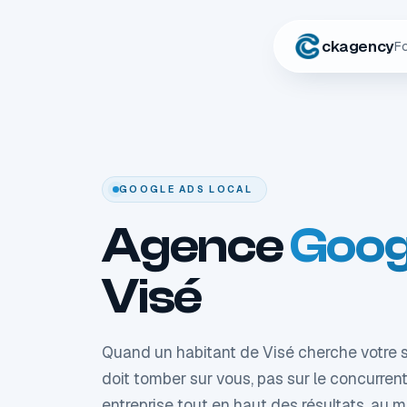
ckagency
F
GOOGLE ADS LOCAL
Agence
Goog
Visé
Quand un habitant de Visé cherche votre se
doit tomber sur vous, pas sur le concurrent
entreprise tout en haut des résultats, au 