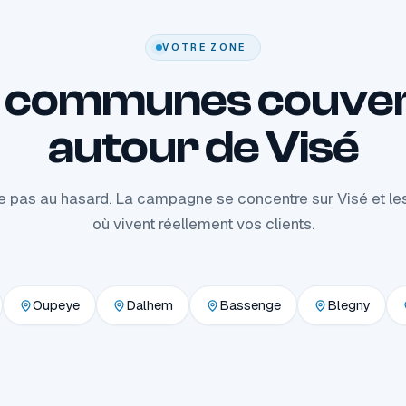
VOTRE ZONE
 communes couve
autour de Visé
se pas au hasard. La campagne se concentre sur Visé et 
où vivent réellement vos clients.
Oupeye
Dalhem
Bassenge
Blegny