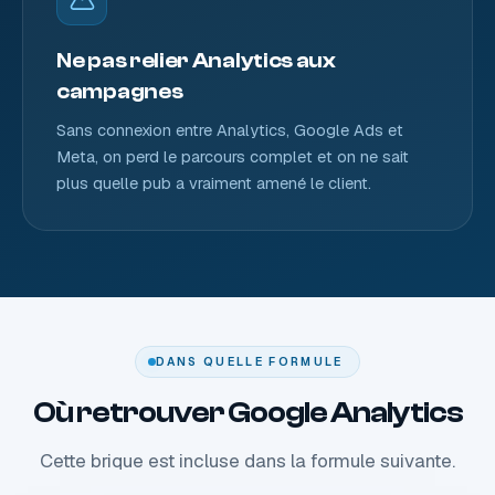
Ne pas relier Analytics aux
campagnes
Sans connexion entre Analytics, Google Ads et
Meta, on perd le parcours complet et on ne sait
plus quelle pub a vraiment amené le client.
DANS QUELLE FORMULE
Où retrouver Google Analytics
Cette brique est incluse dans la formule suivante.