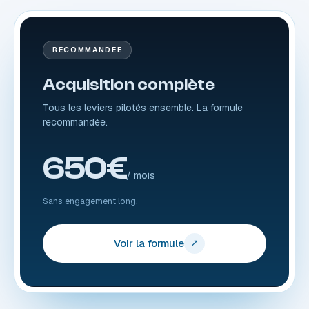
RECOMMANDÉE
Acquisition complète
Tous les leviers pilotés ensemble. La formule
recommandée.
650€
/ mois
Sans engagement long.
Voir la formule
↗