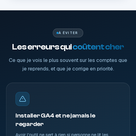
À ÉVITER
Les erreurs qui
coûtent cher
Ce que je vois le plus souvent sur les comptes que
je reprends, et que je corrige en priorité.
Installer GA4 et ne jamais le
regarder
Avoir l'outil ne sert à rien si personne ne lit les