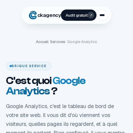
ckagency
Audit gratuit
↗
Accueil
/
Services
/
Google Analytics
BRIQUE SERVICE
C'est quoi
Google
Analytics
?
Google Analytics, c'est le tableau de bord de
votre site web. Il vous dit d'où viennent vos
visiteurs, quelles pages ils regardent, et à quel
moment ils partent. Bien configuré, il vous montre