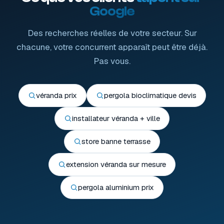
Google
Des recherches réelles de votre secteur. Sur
chacune, votre concurrent apparaît peut être déjà.
Pas vous.
véranda prix
pergola bioclimatique devis
installateur véranda + ville
store banne terrasse
extension véranda sur mesure
pergola aluminium prix