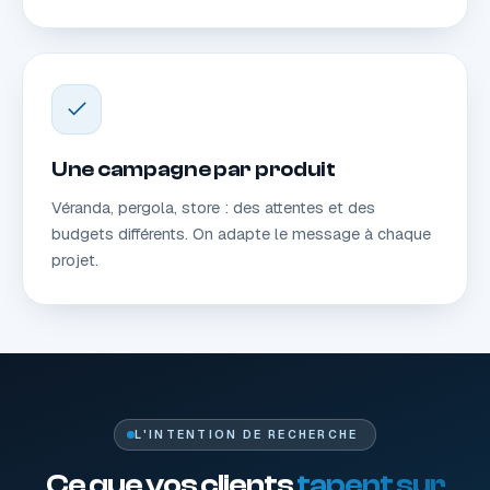
Une campagne par produit
Véranda, pergola, store : des attentes et des
budgets différents. On adapte le message à chaque
projet.
L'INTENTION DE RECHERCHE
Ce que vos clients
tapent sur