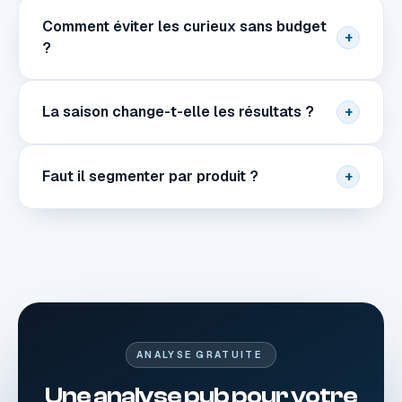
Comment éviter les curieux sans budget
+
?
La saison change-t-elle les résultats ?
+
Faut il segmenter par produit ?
+
ANALYSE GRATUITE
Une analyse pub pour votre