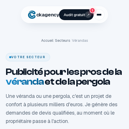
1
ckagency
Audit gratuit
↗
Accueil
/
Secteurs
/
Vérandas
VOTRE SECTEUR
Publicité pour les pros de la
véranda
et de la pergola
Une véranda ou une pergola, c'est un projet de
confort à plusieurs milliers d'euros. Je génère des
demandes de devis qualifiées, au moment où le
propriétaire passe à l'action.