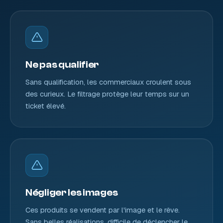
Ne pas qualifier
Sans qualification, les commerciaux croulent sous
des curieux. Le filtrage protège leur temps sur un
ticket élevé.
Négliger les images
Ces produits se vendent par l'image et le rêve.
Sans belles réalisations, difficile de déclencher le