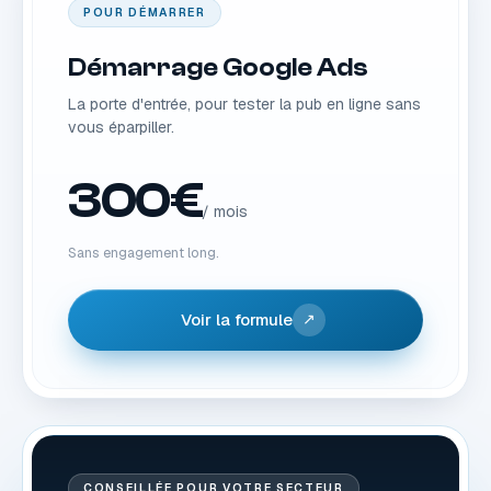
POUR DÉMARRER
Démarrage Google Ads
La porte d'entrée, pour tester la pub en ligne sans
vous éparpiller.
300€
/ mois
Sans engagement long.
Voir la formule
↗
CONSEILLÉE POUR VOTRE SECTEUR