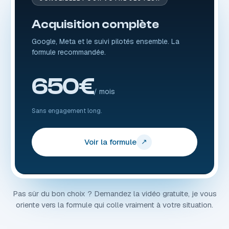
Acquisition complète
Google, Meta et le suivi pilotés ensemble. La
formule recommandée.
650€
/ mois
Sans engagement long.
Voir la formule
↗
Pas sûr du bon choix ? Demandez la vidéo gratuite, je vous
oriente vers la formule qui colle vraiment à votre situation.