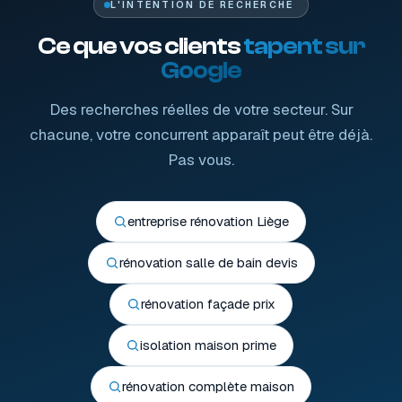
L'INTENTION DE RECHERCHE
Ce que vos clients
tapent sur
Google
Des recherches réelles de votre secteur. Sur
chacune, votre concurrent apparaît peut être déjà.
Pas vous.
entreprise rénovation Liège
rénovation salle de bain devis
rénovation façade prix
isolation maison prime
rénovation complète maison