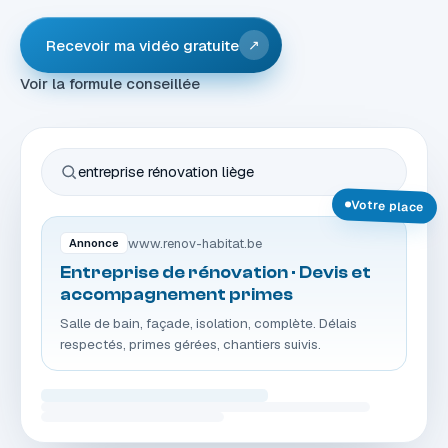
Recevoir ma vidéo gratuite
↗
Voir la formule conseillée
entreprise rénovation liège
Votre place
www.renov-habitat.be
Annonce
Entreprise de rénovation · Devis et
accompagnement primes
Salle de bain, façade, isolation, complète. Délais
respectés, primes gérées, chantiers suivis.