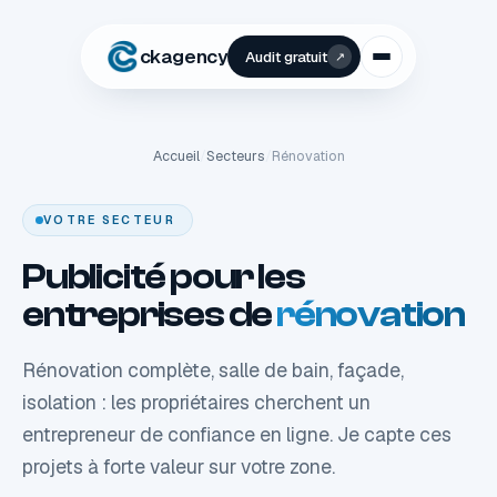
1
ckagency
Audit gratuit
↗
Accueil
/
Secteurs
/
Rénovation
VOTRE SECTEUR
Publicité pour les
entreprises de
rénovation
Rénovation complète, salle de bain, façade,
isolation : les propriétaires cherchent un
entrepreneur de confiance en ligne. Je capte ces
projets à forte valeur sur votre zone.