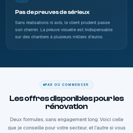
Pas de preuves de sérieux
Sans réalisations ni avis, le client prudent passe
son chemin. La preuve visuelle est indispensable
sur des chantiers à plusieurs milliers d'euros.
PAR OÙ COMMENCER
Les offres disponibles pour les
rénovation
Deux formules, sans engagement long. Voici celle
que je conseille pour votre secteur, et l'autre si vous