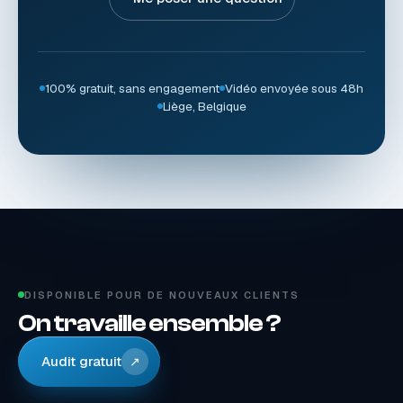
100% gratuit, sans engagement
Vidéo envoyée sous 48h
Liège, Belgique
DISPONIBLE POUR DE NOUVEAUX CLIENTS
On travaille ensemble ?
Audit gratuit
↗