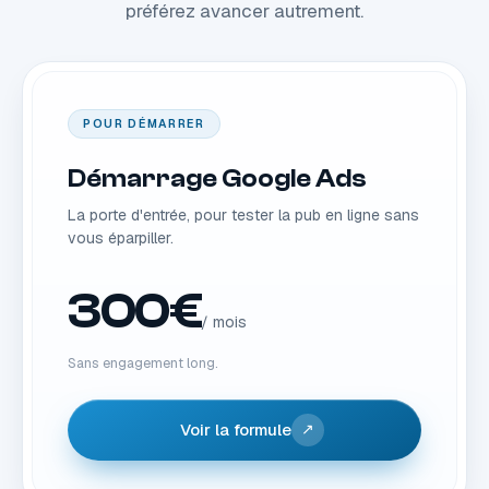
préférez avancer autrement.
POUR DÉMARRER
Démarrage Google Ads
La porte d'entrée, pour tester la pub en ligne sans
vous éparpiller.
300€
/ mois
Sans engagement long.
Voir la formule
↗