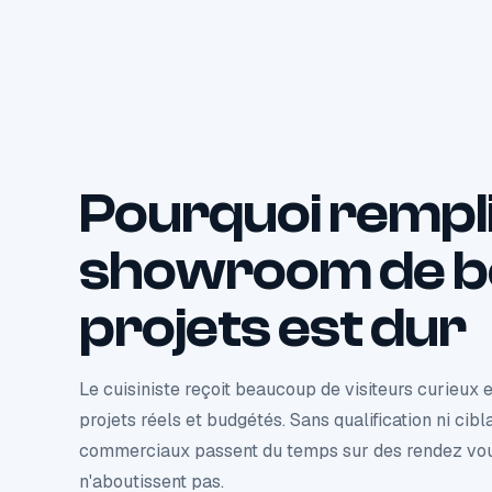
Pourquoi rempli
showroom de b
projets est dur
Le cuisiniste reçoit beaucoup de visiteurs curieux 
projets réels et budgétés. Sans qualification ni cibl
commerciaux passent du temps sur des rendez vou
n'aboutissent pas.