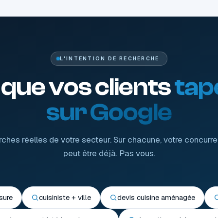
L'INTENTION DE RECHERCHE
 que vos clients
tap
sur Google
ches réelles de votre secteur. Sur chacune, votre concurre
peut être déjà. Pas vous.
sure
cuisiniste + ville
devis cuisine aménagée