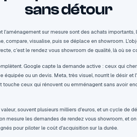
sans détour
et l'aménagement sur mesure sont des achats importants, 
ne, compare, visualise, puis se déplace en showroom. L'obje
recte, c'est le rendez vous showroom de qualité, là où se co
mplètent. Google capte la demande active : ceux qui cher
ne équipée ou un devis. Meta, très visuel, nourrit le désir et 
, et touche ceux qui rénovent ou emménagent sans avoir en
 valeur, souvent plusieurs milliers d'euros, et un cycle de dé
: on mesure les demandes de rendez vous showroom, et on re
gnés pour piloter le coût d'acquisition sur la durée.