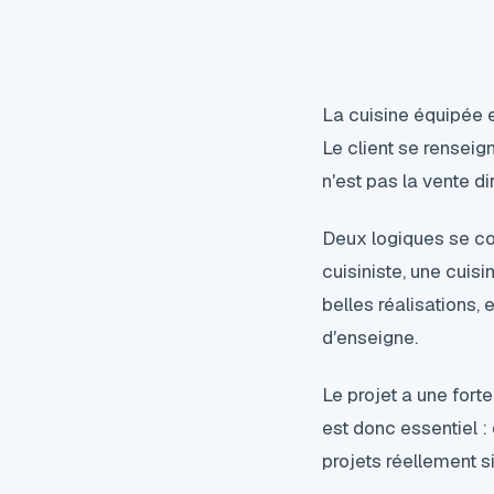
La cuisine équipée 
Le client se renseig
n'est pas la vente di
Deux logiques se co
cuisiniste, une cuisi
belles réalisations
d'enseigne.
Le projet a une forte
est donc essentiel 
projets réellement si