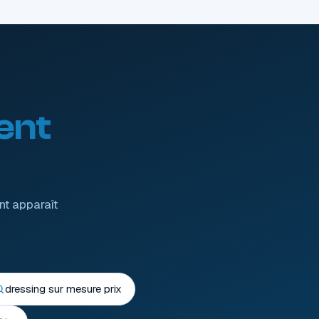
ent
nt apparaît
dressing sur mesure prix