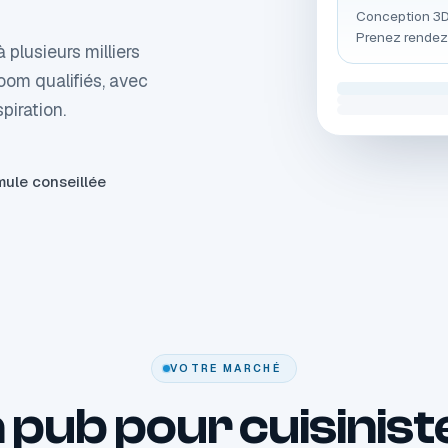
Conception 3D 
Prenez rendez
 plusieurs milliers
oom qualifiés, avec
piration.
rmule conseillée
VOTRE MARCHÉ
 pub pour cuisinist