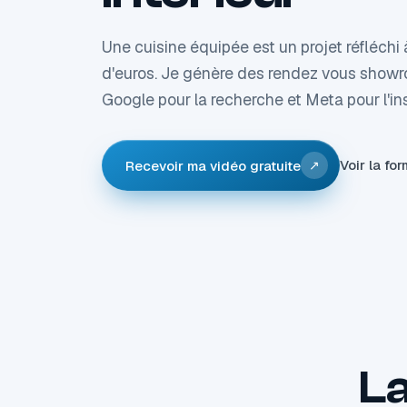
Une cuisine équipée est un projet réfléchi à
d'euros. Je génère des rendez vous showr
Google pour la recherche et Meta pour l'ins
Voir la fo
Recevoir ma vidéo gratuite
↗
La