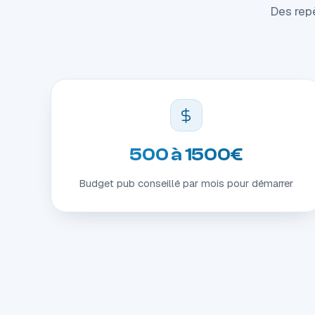
Des repè
500 à 1500€
Budget pub conseillé par mois pour démarrer