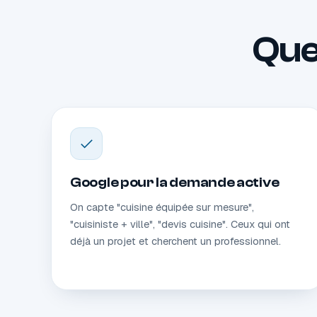
Quel
Google pour la demande active
On capte "cuisine équipée sur mesure",
"cuisiniste + ville", "devis cuisine". Ceux qui ont
déjà un projet et cherchent un professionnel.