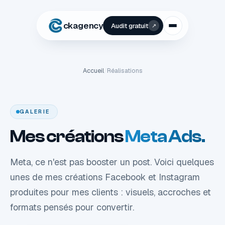
ckagency
Audit gratuit
↗
Accueil
/
Réalisations
GALERIE
Mes créations
Meta Ads.
Meta, ce n'est pas booster un post. Voici quelques
unes de mes créations Facebook et Instagram
produites pour mes clients : visuels, accroches et
formats pensés pour convertir.