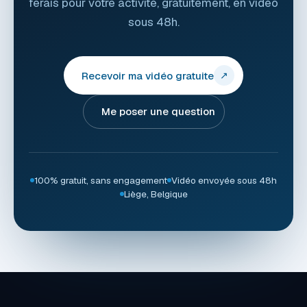
ferais pour votre activité, gratuitement, en vidéo
sous 48h.
Recevoir ma vidéo gratuite
↗
Me poser une question
100% gratuit, sans engagement
Vidéo envoyée sous 48h
Liège, Belgique