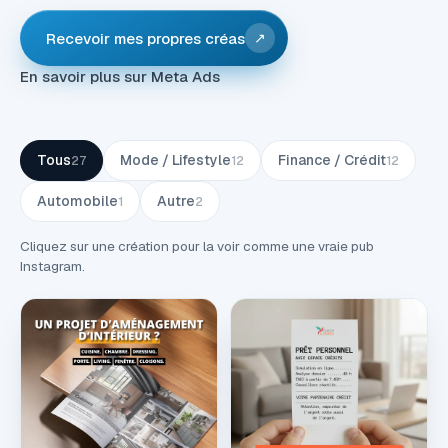
Recevoir mes propres créas
↗
En savoir plus sur Meta Ads
Tous
Mode / Lifestyle
Finance / Crédit
27
12
12
Automobile
Autre
1
2
Cliquez sur une création pour la voir comme une vraie pub
Instagram.