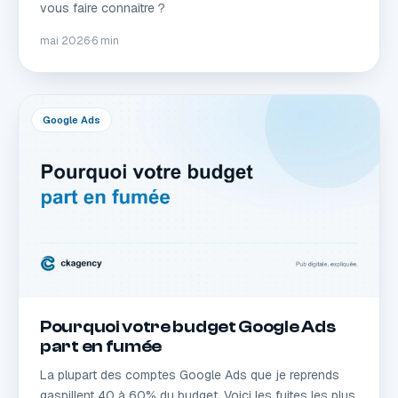
vous faire connaître ?
mai 2026
·
6 min
Google Ads
Pourquoi votre budget Google Ads
part en fumée
La plupart des comptes Google Ads que je reprends
gaspillent 40 à 60% du budget. Voici les fuites les plus