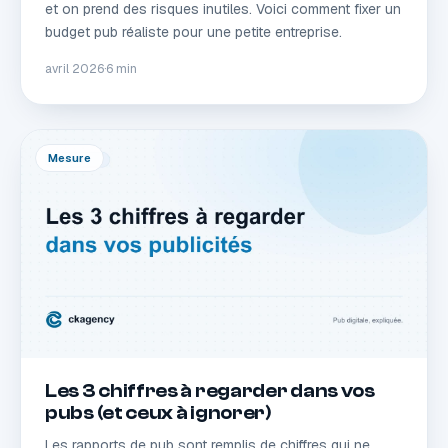
et on prend des risques inutiles. Voici comment fixer un
budget pub réaliste pour une petite entreprise.
avril 2026
·
6 min
Mesure
Les 3 chiffres à regarder dans vos
pubs (et ceux à ignorer)
Les rapports de pub sont remplis de chiffres qui ne