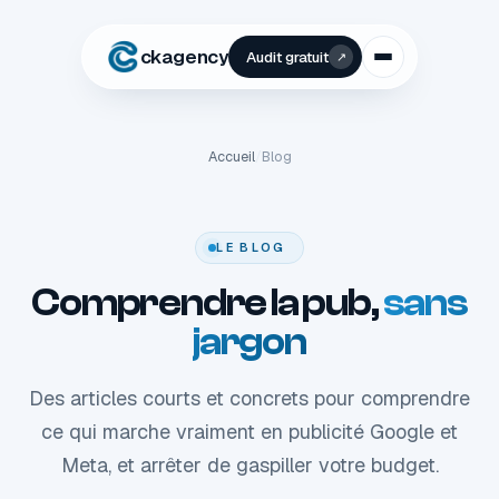
ckagency
Audit gratuit
↗
Accueil
/
Blog
LE BLOG
Comprendre la pub,
sans
jargon
Des articles courts et concrets pour comprendre
ce qui marche vraiment en publicité Google et
Meta, et arrêter de gaspiller votre budget.